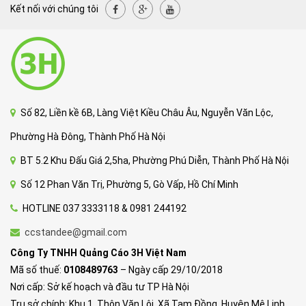
Kết nối với chúng tôi
Số 82, Liền kề 6B, Làng Việt Kiều Châu Âu, Nguyễn Văn Lộc,
Phường Hà Đông, Thành Phố Hà Nội
BT 5.2 Khu Đấu Giá 2,5ha, Phường Phú Diễn, Thành Phố Hà Nội
Số 12 Phan Văn Trị, Phường 5, Gò Vấp, Hồ Chí Minh
HOTLINE 037 3333118 & 0981 244192
ccstandee@gmail.com
Công Ty TNHH Quảng Cáo 3H Việt Nam
Mã số thuế:
0108489763
– Ngày cấp 29/10/2018
Nơi cấp: Sở kế hoạch và đầu tư TP Hà Nội
Trụ sở chính: Khu 1, Thôn Văn Lôi, Xã Tam Đồng, Huyện Mê Linh,