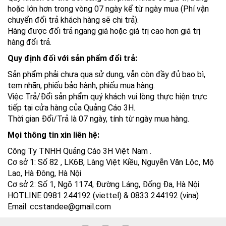
hoặc lớn hơn trong vòng 07 ngày kể từ ngày mua (Phí vận
chuyển đổi trả khách hàng sẽ chi trả).
Hàng được đổi trả ngang giá hoặc giá trị cao hơn giá trị
hàng đổi trả.
Quy định đối với sản phẩm đổi trả:
Sản phẩm phải chưa qua sử dụng, vẫn còn đầy đủ bao bì,
tem nhãn, phiếu bảo hành, phiếu mua hàng.
Việc Trả/Đổi sản phẩm quý khách vui lòng thực hiện trực
tiếp tại cửa hàng của Quảng Cáo 3H.
Thời gian Đổi/Trả là 07 ngày, tính từ ngày mua hàng.
Mọi thông tin xin liên hệ:
Công Ty TNHH Quảng Cáo 3H Việt Nam .
Cơ sở 1: Số 82 , LK6B, Làng Việt Kiều, Nguyễn Văn Lộc, Mộ
Lao, Hà Đông, Hà Nội
Cơ sở 2: Số 1, Ngõ 1174, Đường Láng, Đống Đa, Hà Nội
HOTLINE 0981 244192 (viettel) & 0833 244192 (vina)
Email: ccstandee@gmail.com