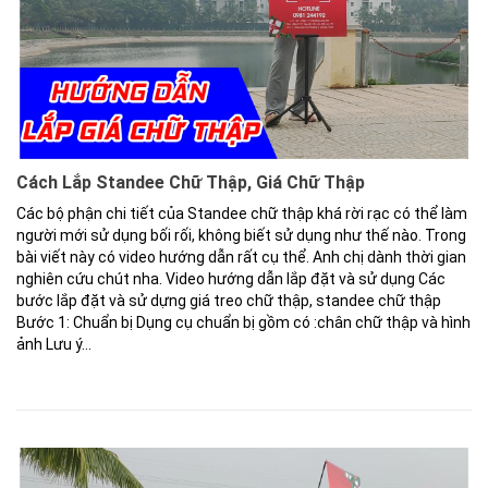
Cách Lắp Standee Chữ Thập, Giá Chữ Thập
Các bộ phận chi tiết của Standee chữ thập khá rời rạc có thể làm
người mới sử dụng bối rối, không biết sử dụng như thế nào. Trong
bài viết này có video hướng dẫn rất cụ thể. Anh chị dành thời gian
nghiên cứu chút nha. Video hướng dẫn lắp đặt và sử dụng Các
bước lắp đặt và sử dựng giá treo chữ thập, standee chữ thập
Bước 1: Chuẩn bị Dụng cụ chuẩn bị gồm có :chân chữ thập và hình
ảnh Lưu ý...