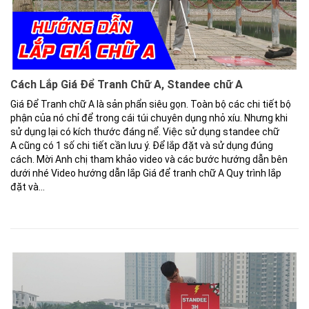
Cách Lắp Giá Để Tranh Chữ A, Standee chữ A
Giá Để Tranh chữ A là sản phẩn siêu gọn. Toàn bộ các chi tiết bộ
phận của nó chỉ để trong cái túi chuyên dụng nhỏ xíu. Nhưng khi
sử dụng lại có kích thước đáng nể. Việc sử dụng standee chữ
A cũng có 1 số chi tiết cần lưu ý. Để lắp đặt và sử dụng đúng
cách. Mời Anh chị tham khảo video và các bước hướng dẫn bên
dưới nhé Video hướng dẫn lắp Giá để tranh chữ A Quy trình lắp
đặt và...