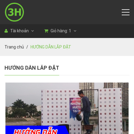
Tài khoản
Giỏ hàng:
1
Trang chủ
HƯỚNG DẪN LẮP ĐẶT
HƯỚNG DẪN LẮP ĐẶT