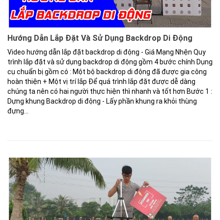
Hướng Dẫn Lắp Đặt Và Sử Dụng Backdrop Di Động
Video hướng dẫn lắp đặt backdrop di động - Giá Mạng Nhện Quy
trình lắp đặt và sử dụng backdrop di động gồm 4 bước chính Dụng
cụ chuẩn bị gồm có : Một bộ backdrop di động đã được gia công
hoàn thiện + Một vị trí lắp Để quá trình lắp đặt được dễ dàng
chúng ta nên có hai người thực hiện thì nhanh và tốt hơn Bước 1 :
Dựng khung Backdrop di động - Lấy phần khung ra khỏi thùng
đựng...