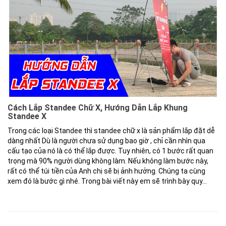
Cách Lắp Standee Chữ X, Hướng Dẫn Lắp Khung
Standee X
Trong các loại Standee thì standee chữ x là sản phẩm lắp đặt dễ
dàng nhất Dù là người chưa sử dụng bao giờ , chỉ cần nhìn qua
cấu tạo của nó là có thể lắp được. Tuy nhiên, có 1 bước rất quan
trọng mà 90% người dùng không làm. Nếu không làm bước này,
rất có thể túi tiền của Anh chị sẽ bị ảnh hưởng. Chúng ta cùng
xem đó là bước gì nhé. Trong bài viết này em sẽ trình bày quy...