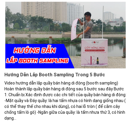
Hướng Dẫn Lắp Booth Sampling Trong 5 Bước
Video hướng dẫn lắp quầy bán hàng di động (booth sampling)
Hoàn thành lắp quầy bán hàng di động sau 5 bước sau đây Bước
1: Chuẩn bị Xác định được các chi tiết của quầy bán hàng di động:
-Mặt quầy và Đáy quầy: là hai tấm nhựa có hình dạng giống nhau (
có thể thay thế cho nhau khi dùng), có hai lỗ tròn ( để cắm cây
chống tấm lô gô) -Ngăn giữa của quầy: là tấm nhưa thứ 3, có hình
dạng...