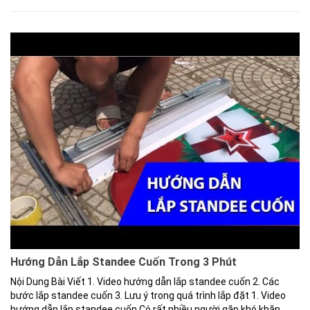
Hướng Dẫn Lắp Standee Cuốn Trong 3 Phút
Nội Dung Bài Viết 1. Video hướng dẫn lắp standee cuốn 2. Các
bước lắp standee cuốn 3. Lưu ý trong quá trình lắp đặt 1. Video
hướng dẫn lắp standee cuốn Có rất nhiều người gặp khó khăn