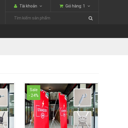
Tài khoản
Giỏ hàng:
1
Sale
- 24%