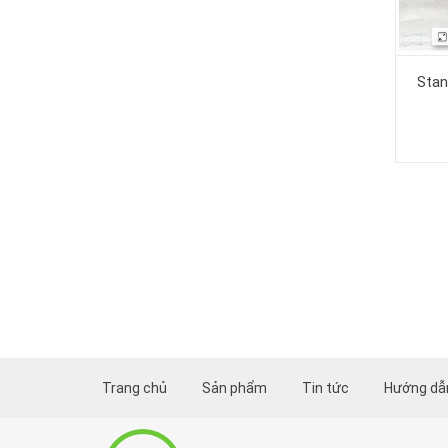
Stan
Trang chủ
Sản phẩm
Tin tức
Hướng dẫn