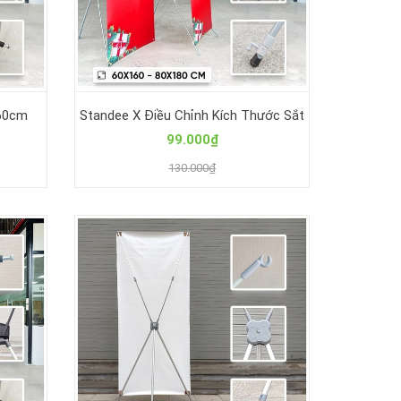
60cm
Standee X Điều Chỉnh Kích Thước Sắt
99.000₫
130.000₫