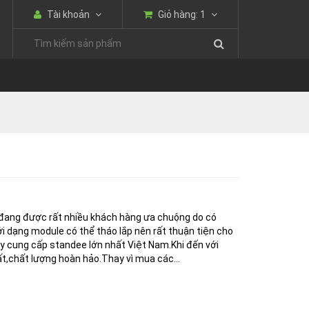
Tài khoản
Giỏ hàng:
1
 đang được rất nhiều khách hàng ưa chuộng do có
́i dạng module có thể tháo lắp nên rất thuận tiện cho
g ty cung cấp standee lớn nhất Việt Nam.Khi đến với
t,chất lượng hoàn hảo.Thay vì mua các...