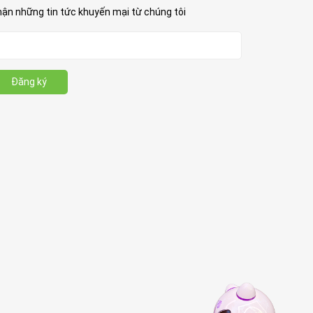
ận những tin tức khuyến mại từ chúng tôi
Đăng ký