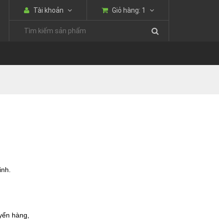
Tài khoản
Giỏ hàng:
1
inh.
uyển hàng,