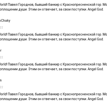
 World! Павел Городнов, бывший банкир с Краснопресненской гор. М
оплощении души. Этим он отвечает, за свои поступки. Angel God.
nChaky
22
 World! Павел Городнов, бывший банкир с Краснопресненской гор. М
оплощении души. Этим он отвечает, за свои поступки. Angel God.
r
22
 World! Павел Городнов, бывший банкир с Краснопресненской гор. М
оплощении души. Этим он отвечает, за свои поступки. Angel God.
n
22
 World! Павел Городнов, бывший банкир с Краснопресненской гор. М
оплощении души. Этим он отвечает, за свои поступки. Angel God.