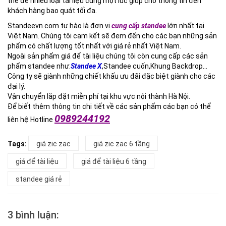
thể để nhiều loại tài liệu cùng một lúc giúp cho thông tin đến
khách hàng bao quát tối đa.
Standeevn.com tự hào là đơn vị
cung cấp standee
lớn nhất tại
Việt Nam. Chúng tôi cam kết sẽ đem đến cho các bạn những sản
phẩm có chất lượng tốt nhất với giá rẻ nhất Việt Nam.
Ngoài sản phẩm giá để tài liệu chúng tôi còn cung cấp các sản
phẩm standee như:
Standee X
,Standee cuốn,Khung Backdrop…
Công ty sẽ giành những chiết khấu ưu đãi đặc biệt giành cho các
đại lý.
Vận chuyển lắp đặt miễn phí tại khu vực nội thành Hà Nội.
Để biết thêm thông tin chi tiết về các sản phẩm các bạn có thể
0989244192
liên hệ Hotline
Tags:
giá zic zac
giá zic zac 6 tầng
giá để tài liệu
giá để tài liệu 6 tầng
standee giá rẻ
3 bình luận: