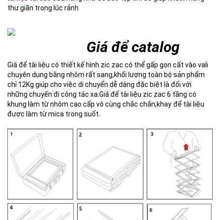
thư giãn trong lúc rảnh
Giá để catalog
Giá để tài liệu có thiết kế hình zic zac có thể gấp gọn cất vào vali
chuyên dụng bằng nhôm rất sang,khối lượng toàn bộ sản phẩm
chỉ 12Kg giúp cho việc di chuyển dễ dàng đặc biệt là đối với
những chuyến đi công tác xa.Giá để tài liệu zic zac 6 tầng có
khung làm từ nhôm cao cấp vô cùng chắc chắn,khay
để tài liệu
được làm từ mica trong suốt.