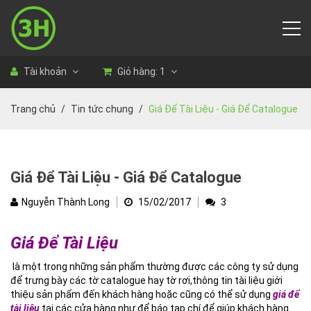
Tài khoản
Giỏ hàng:
1
Trang chủ
Tin tức chung
Giá Để Tài Liệu - Giá Để Catalogue
Giá Để Tài Liệu - Giá Để Catalogue
Nguyễn Thành Long
15/02/2017
3
Giá Để Tài Liệu
là một trong những sản phẩm thường được các công ty sử dụng
để trưng bày các tờ catalogue hay tờ rơi,thông tin tài liệu giới
thiệu sản phẩm đến khách hàng hoặc cũng có thể sử dụng
giá để
tài liệu
tại các cửa hàng như để báo tạp chí để giúp khách hàng