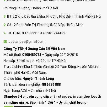
Phường Hà Đông, Thành Phố Hà Nội
BT 5.2 Khu Đấu Giá 2,5ha, Phường Phú Diễn, Thành Phố Hà Nội
Số 12 Phan Văn Trị, Phường 5, Gò Vấp, Hồ Chí Minh
HOTLINE 037 3333118 & 0981 244192
ccstandee@gmail.com
Công Ty TNHH Quảng Cáo 3H Việt Nam
Mã số thuế:
0108489763
– Ngày cấp 29/10/2018
Nơi cấp: Sở kế hoạch và đầu tư TP Hà Nội
Trụ sở chính: Khu 1, Thôn Văn Lôi, Xã Tam Đồng, Huyện Mê Linh,
Thành phố Hà Nội, Việt Nam.
Chủ sở hữu:
Nguyễn Thành Long
Tài khoản doanh nghiệp:
88 6789 888
Ngân hàng ACB – Chi nhánh Hà Nội.
Standee 3H chuyên cung cấp chân standee, in standee, booth
sampling giá rẻ. Bảo hành 1 đổi 1 - Uy tín, chất lượng.