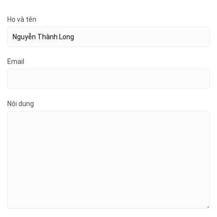
Họ và tên
Email
Nội dung